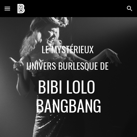
Skip to main content
Skip to navigation
LE MYSTÉRIEUX 
UNIVERS BURLESQUE DE 
BIBI LOLO 
BANGBANG