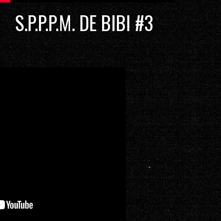
S.P.P.P.M. DE BIBI #3