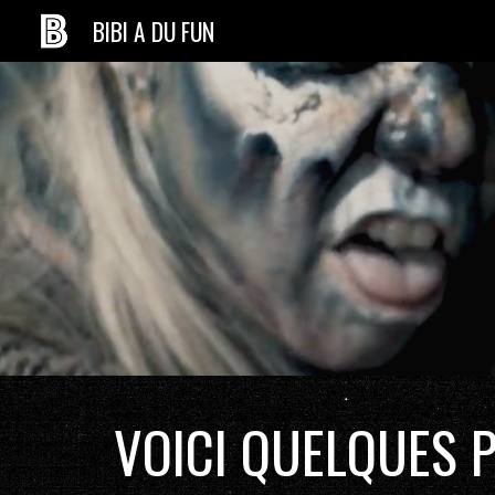
BIBI A DU FUN
Sk
VOICI QUELQUES P