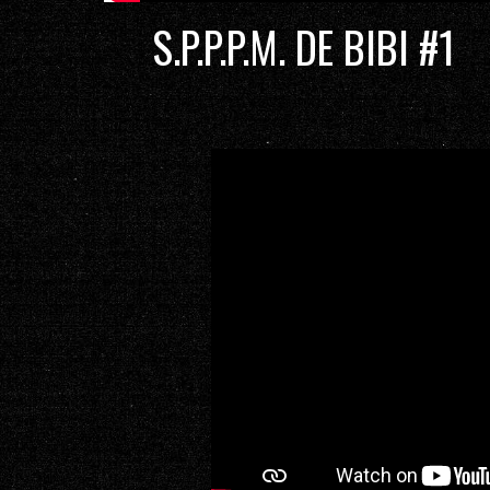
S.P.P.P.M. DE BIBI #1