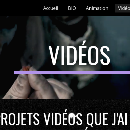
Accueil
BIO
Animation
Vidé
ip to main content
Skip to navigat
VIDÉOS
ROJETS VIDÉOS QUE J'AI