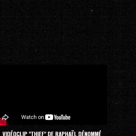
VIDÉOCLIP "THIEF" DE RAPHAËL DÉNOMMÉ