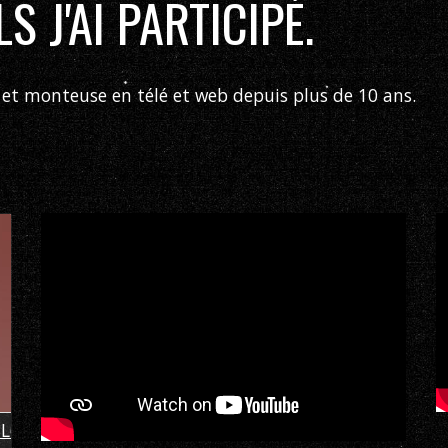
 J'AI PARTICIPÉ.
 et monteuse en télé et web depuis plus de 10 ans.
BL6BmYiRY