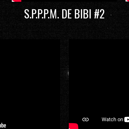
S.P.P.P.M. DE BIBI #2